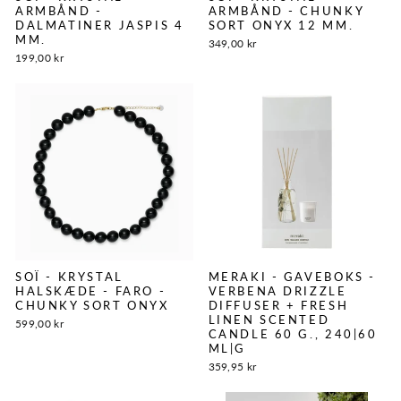
ARMBÅND -
ARMBÅND - CHUNKY
DALMATINER JASPIS 4
SORT ONYX 12 MM.
MM.
349,00 kr
199,00 kr
SOÏ - KRYSTAL
MERAKI - GAVEBOKS -
HALSKÆDE - FARO -
VERBENA DRIZZLE
CHUNKY SORT ONYX
DIFFUSER + FRESH
LINEN SCENTED
599,00 kr
CANDLE 60 G., 240|60
ML|G
359,95 kr