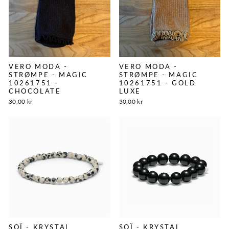
VERO MODA -
VERO MODA -
STRØMPE - MAGIC
STRØMPE - MAGIC
10261751 -
10261751 - GOLD
CHOCOLATE
LUXE
30,00 kr
30,00 kr
SOÏ - KRYSTAL
SOÏ - KRYSTAL