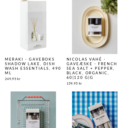
MERAKI - GAVEBOKS
NICOLAS VAHÉ -
SHADOW LAKE, DISH
GAVEÆSKE - FRENCH
WASH ESSENTIALS, 490
SEA SALT + PEPPER,
ML
BLACK, ORGANIC,
60|120 G|G
249,95 kr
159,95 kr