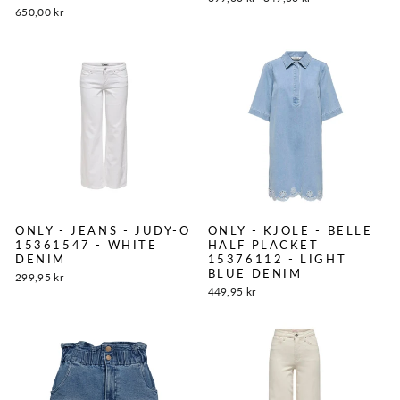
650,00 kr
ONLY - JEANS - JUDY-O
ONLY - KJOLE - BELLE
15361547 - WHITE
HALF PLACKET
DENIM
15376112 - LIGHT
BLUE DENIM
299,95 kr
449,95 kr