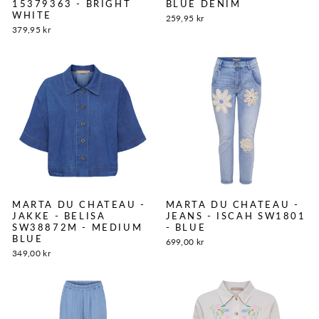
15379363 - BRIGHT
BLUE DENIM
WHITE
259,95 kr
379,95 kr
MARTA DU CHATEAU -
MARTA DU CHATEAU -
JAKKE - BELISA
JEANS - ISCAH SW1801
SW38872M - MEDIUM
- BLUE
BLUE
699,00 kr
349,00 kr