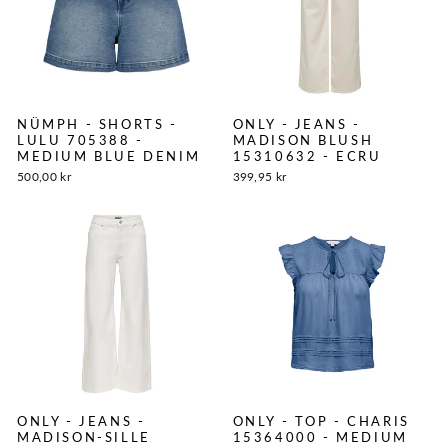
NÜMPH - SHORTS -
ONLY - JEANS -
LULU 705388 -
MADISON BLUSH
MEDIUM BLUE DENIM
15310632 - ECRU
500,00 kr
399,95 kr
ONLY - JEANS -
ONLY - TOP - CHARIS
MADISON-SILLE
15364000 - MEDIUM