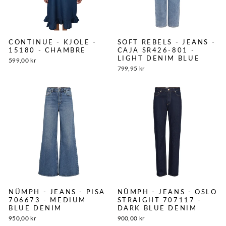
CONTINUE - KJOLE -
SOFT REBELS - JEANS -
15180 - CHAMBRE
CAJA SR426-801 -
LIGHT DENIM BLUE
599,00 kr
799,95 kr
NÜMPH - JEANS - PISA
NÜMPH - JEANS - OSLO
706673 - MEDIUM
STRAIGHT 707117 -
BLUE DENIM
DARK BLUE DENIM
950,00 kr
900,00 kr