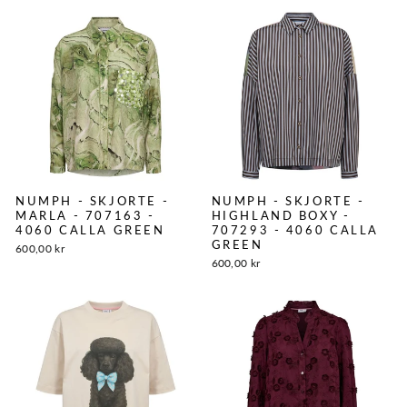
NUMPH - SKJORTE -
NUMPH - SKJORTE -
MARLA - 707163 -
HIGHLAND BOXY -
4060 CALLA GREEN
707293 - 4060 CALLA
GREEN
600,00 kr
600,00 kr