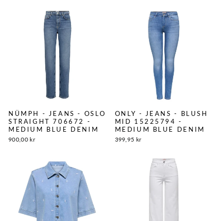
NÜMPH - JEANS - OSLO
ONLY - JEANS - BLUSH
STRAIGHT 706672 -
MID 15225794 -
MEDIUM BLUE DENIM
MEDIUM BLUE DENIM
900,00 kr
399,95 kr