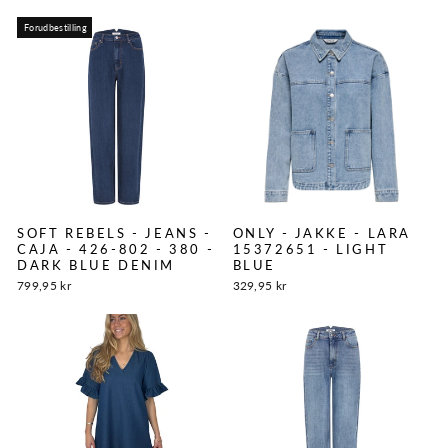
Forudbestilling
SOFT REBELS - JEANS -
ONLY - JAKKE - LARA
CAJA - 426-802 - 380 -
15372651 - LIGHT
DARK BLUE DENIM
BLUE
799,95 kr
329,95 kr