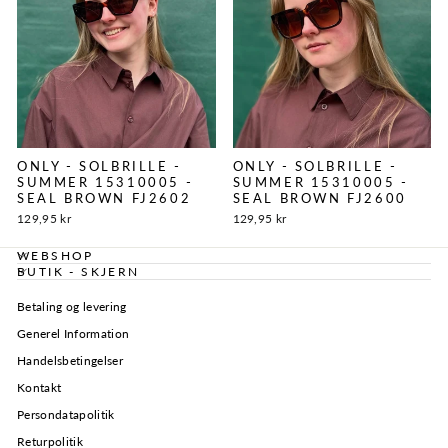
ONLY - SOLBRILLE -
ONLY - SOLBRILLE -
SUMMER 15310005 -
SUMMER 15310005 -
SEAL BROWN FJ2602
SEAL BROWN FJ2600
129,95 kr
129,95 kr
WEBSHOP
BUTIK - SKJERN
Betaling og levering
Generel Information
Handelsbetingelser
Kontakt
Persondatapolitik
Returpolitik