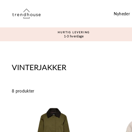
Gå
til
Nyheder
indhold
HURTIG LEVERING
1-3 hverdage
VINTERJAKKER
8 produkter