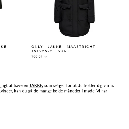
KE -
ONLY - JAKKE - MAASTRICHT
15192522 - SORT
799,95 kr
gtigt at have en
JAKKE
, som sørger for at du holder dig varm.
l kvinder, kan du gå de mange kolde måneder i møde. Vi har