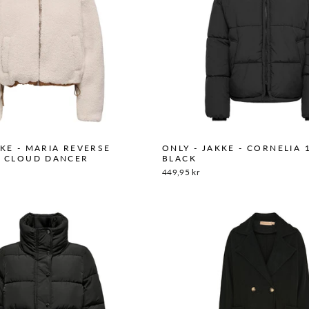
KKE - MARIA REVERSE
ONLY - JAKKE - CORNELIA 
- CLOUD DANCER
BLACK
449,95 kr