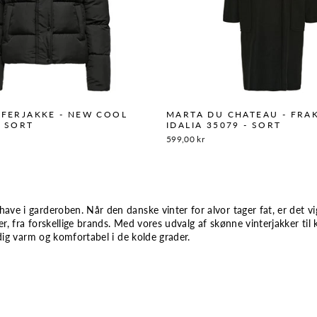
FFERJAKKE - NEW COOL
MARTA DU CHATEAU - FRAK
- SORT
IDALIA 35079 - SORT
599,00 kr
ave i garderoben. Når den danske vinter for alvor tager fat, er det vi
er, fra forskellige brands. Med vores udvalg af skønne vinterjakker ti
dig varm og komfortabel i de kolde grader.