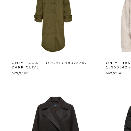
ONLY - COAT - ORCHID 15373747 -
ONLY - JA
DARK OLIVE
15350542 
529,95 kr
669,95 kr