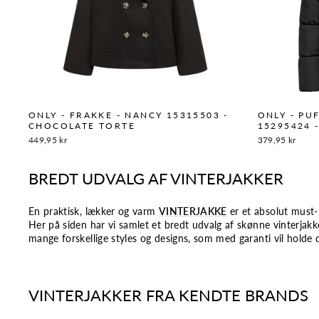
ONLY - FRAKKE - NANCY 15315503 -
ONLY - PU
CHOCOLATE TORTE
15295424 
449,95 kr
379,95 kr
BREDT UDVALG AF VINTERJAKKER
En praktisk, lækker og varm
VINTERJAKKE
er et absolut must-h
Her på siden har vi samlet et bredt udvalg af skønne vinterjakk
mange forskellige styles og designs, som med garanti vil holde 
VINTERJAKKER FRA KENDTE BRANDS