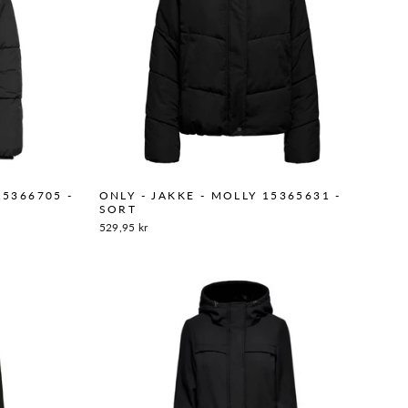
15366705 -
ONLY - JAKKE - MOLLY 15365631 -
SORT
529,95 kr