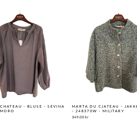
CHATEAU - BLUSE - SEVINA
MARTA DU CJATEAU - JAKKE
- MORO
- 248370W - MILITARY
349,00 kr