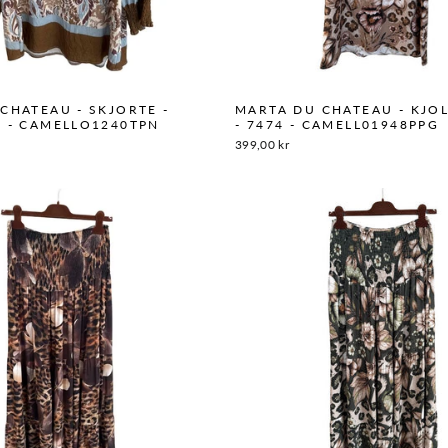
CHATEAU - SKJORTE -
MARTA DU CHATEAU - KJOL
 - CAMELLO1240TPN
- 7474 - CAMELL01948PPG
399,00 kr