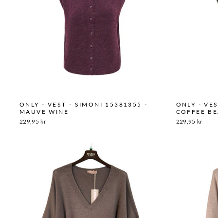
ONLY - VEST - SIMONI 15381355 -
ONLY - VES
MAUVE WINE
COFFEE B
229,95 kr
229,95 kr