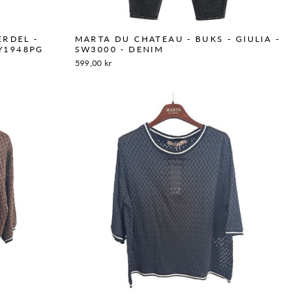
ERDEL -
MARTA DU CHATEAU - BUKS - GIULIA -
RY1948PG
SW3000 - DENIM
599,00 kr