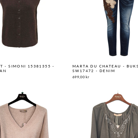
T - SIMONI 15381355 -
MARTA DU CHATEAU - BUKS
EAN
SW17472 - DENIM
699,00 kr