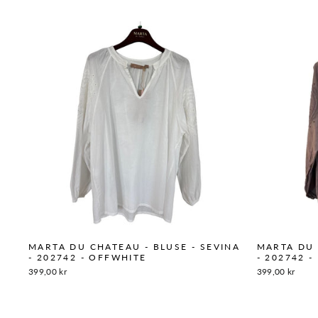
MARTA DU CHATEAU - BLUSE - SEVINA
MARTA DU 
- 202742 - OFFWHITE
- 202742 
399,00 kr
399,00 kr