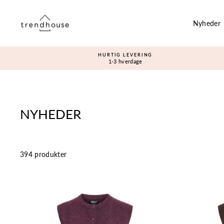
Gå
til
Nyheder
indhold
HURTIG LEVERING
1-3 hverdage
NYHEDER
394 produkter