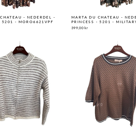
CHATEAU - NEDERDEL -
MARTA DU CHATEAU - NED
- 5201 - MORO6621VPF
PRINCESS - 5201 - MILITA
399,00 kr