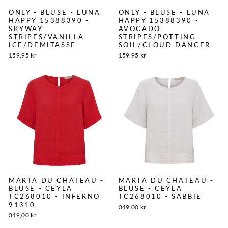
ONLY - BLUSE - LUNA
ONLY - BLUSE - LUNA
HAPPY 15388390 -
HAPPY 15388390 -
SKYWAY
AVOCADO
STRIPES/VANILLA
STRIPES/POTTING
ICE/DEMITASSE
SOIL/CLOUD DANCER
159,95 kr
159,95 kr
MARTA DU CHATEAU -
MARTA DU CHATEAU -
BLUSE - CEYLA
BLUSE - CEYLA
TC268010 - INFERNO
TC268010 - SABBIE
91310
349,00 kr
349,00 kr