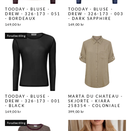
TOODAY - BLUSE -
TOODAY - BLUSE -
DREW - 326-173 - 051
DREW - 326-173 - 003
- BORDEAUX
- DARK SAPPHIRE
149,00 kr
149,00 kr
Forudbestilling
TOODAY - BLUSE -
MARTA DU CHATEAU -
DREW - 326-173 - 001
SKJORTE - KIARA
- BLACK
258354 - COLONIALE
149,00 kr
399,00 kr
Forudbestilling