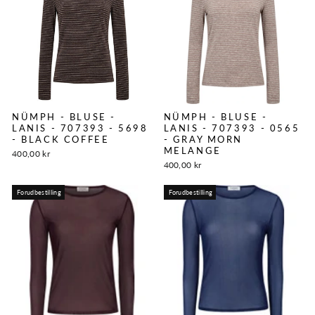
NÜMPH - BLUSE -
NÜMPH - BLUSE -
LANIS - 707393 - 5698
LANIS - 707393 - 0565
- BLACK COFFEE
- GRAY MORN
MELANGE
400,00 kr
400,00 kr
Forudbestilling
Forudbestilling