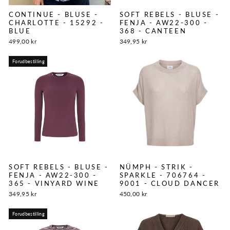
CONTINUE - BLUSE -
SOFT REBELS - BLUSE -
CHARLOTTE - 15292 -
FENJA - AW22-300 -
BLUE
368 - CANTEEN
499,00 kr
349,95 kr
Forudbestilling
SOFT REBELS - BLUSE -
NÜMPH - STRIK -
FENJA - AW22-300 -
SPARKLE - 706764 -
365 - VINYARD WINE
9001 - CLOUD DANCER
349,95 kr
450,00 kr
Forudbestilling