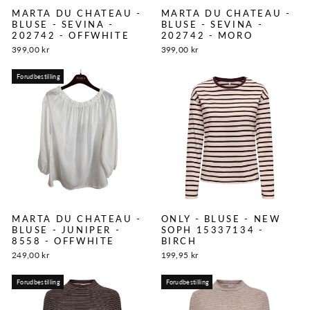
MARTA DU CHATEAU -
MARTA DU CHATEAU -
BLUSE - SEVINA -
BLUSE - SEVINA -
202742 - OFFWHITE
202742 - MORO
399,00 kr
399,00 kr
Forudbestilling
MARTA DU CHATEAU -
ONLY - BLUSE - NEW
BLUSE - JUNIPER -
SOPH 15337134 -
8558 - OFFWHITE
BIRCH
249,00 kr
199,95 kr
Forudbestilling
Forudbestilling