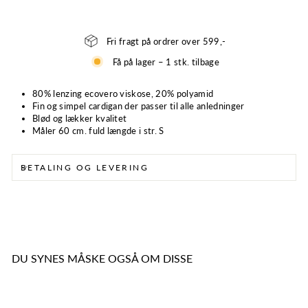
Fri fragt på ordrer over 599,-
Få på lager – 1 stk. tilbage
80% lenzing ecovero viskose, 20% polyamid
Fin og simpel cardigan der passer til alle anledninger
Blød og lækker kvalitet
Måler 60 cm. fuld længde i str. S
BETALING OG LEVERING
DU SYNES MÅSKE OGSÅ OM DISSE