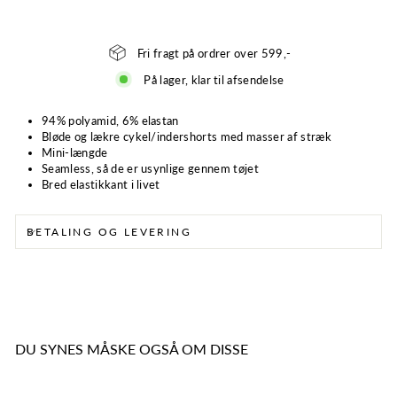
Fri fragt på ordrer over 599,-
På lager, klar til afsendelse
94% polyamid, 6% elastan
Bløde og lækre cykel/indershorts med masser af stræk
Mini-længde
Seamless, så de er usynlige gennem tøjet
Bred elastikkant i livet
BETALING OG LEVERING
DU SYNES MÅSKE OGSÅ OM DISSE