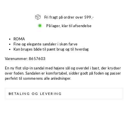
Fri fragt på ordrer over 599,-
På lager, klar til afsendelse
ROMA
Fine og elegante sandaler i skøn farve
Kan bruges både til pænt brug og til hverdag
Varenummer:
8657603
En ny flot slip-in sandal med højere sål og overdel i bast, der krydser
over foden. Sandalen er komfortabel, sidder godt på foden og passer
perfekt til sommerens alle anledninger.
BETALING OG LEVERING