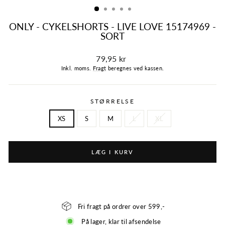
ONLY - CYKELSHORTS - LIVE LOVE 15174969 -
SORT
Normalpris
79,95 kr
Inkl. moms.
Fragt
beregnes ved kassen.
STØRRELSE
XS
S
M
L
XL
LÆG I KURV
Fri fragt på ordrer over 599,-
På lager, klar til afsendelse