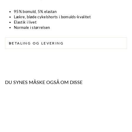
95% bomuld, 5% elastan
Lækre, bløde cykelshorts i bomulds-kvalitet
Elastik i livet
Normale i størrelsen
BETALING OG LEVERING
DU SYNES MÅSKE OGSÅ OM DISSE